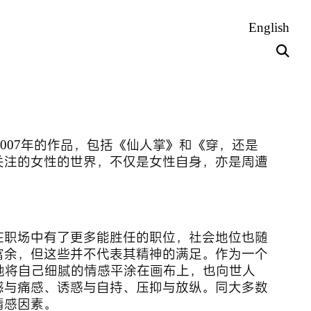
English
小奔2007年的作品，包括《仙人掌》和《穿，还是
关注的女性的世界，不仅是女性自身，亦是周遭
在职场中有了更多能胜任的职位，社会地位也随
富余，但这些并不代表其精神的满足。作为一个
她将自己细腻的情感平涂在画布上，也向世人
感与痛感、诱惑与自持、压抑与放纵。同大多数
情感因素。