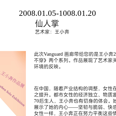
2008.01.05-1008.01.20
仙人掌
艺术家：王小奔
此次Vanguard 画廊带给您的是王
不穿》两个系列。作品展现了艺术家
环境的反映。
在中国，随着产业结构的调整，女性
之提升。都市女性的经济独立、物质
70后生人，王小奔也有切身的体会。
展示了她的内心——坚韧与脆弱、快
女性一样，王小奔正在努力平衡这些