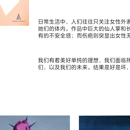
日常生活中，人们往往只关注女性外
她们的体内。作品中巨大的仙人掌和
有的不安全感；而伤疤则突显出女性
我们有着美好单纯的理想，我们面临
们，以及我们的未来。结果是好是坏