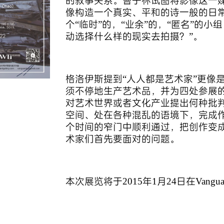
的叙事关系。曹子林试图将影像这一
像构造一个真实、平和的诗一般的日常
个“临时”的，“业余”的，“匿名”的
动选择什么样的现实去拍摄？”。
格洛伊斯提到“人人都是艺术家”更像
须不停地生产艺术品，并为四处参展
对艺术世界或者文化产业提出何种批
空间、处在各种混乱的语境下，完成作
个时间的窄门中顺利通过，把创作变
术家们首先要面对的问题。
本次展览将于2015年1月24日在Vang