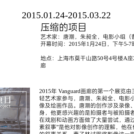
2015.01.24-2015.03.22
压缩的项目
艺术家：唐潮，朱昶全，电影小组（
开幕时间：2015年1月24日，下午5-7
地点：上海市莫干山路50号4号楼A座204
廊
2015年 Vanguard画廊的第一
轻艺术家参与，唐潮、朱昶全、电影
像及绘画作品。唐潮的创作涉及录像
身，他更感兴趣的是拍摄者与被拍摄
在戏剧和动画方面做了大量尝试，通
素叙事”是他对影像创作的理解，他