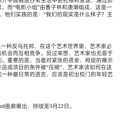
媒介手段融进日常生活中去扎根和发现，通过影
。而“电影小组”由曹子林和唐潮组成，这是一
小组，他们实践的是：“我们的现实是什么样子？主
是一种反乌托邦，在这个艺术世界里，艺术家必
的机会而互相竞争。反过来想，艺术家也无意于
判。重要的是，当面对紧张的资金、局促的展示
品或项目的条件被“压缩”，艺术家该如何在这
成一种最日常的语言，应该是初出校门的年轻艺
uard画廊展出，持续至3月22日。