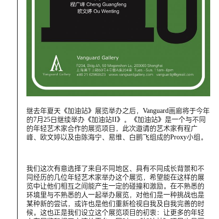
继去年夏天《加油站》展览举办之后，Vanguard画廊将于今年
的7月25日继续举办《加油站II》。《加油站》是一个与不同
的年轻艺术家合作的展览项目，此次邀请的艺术家有程广
峰、欧文婷以及由陈海宁、易维、白鹏飞组成的Proxy小组。
我们这次有意选择了来自不同地区、具有不同成长背景和不
同经历的几位年轻艺术家举办这个展览，希望能在这样的展
览中让他们相互之间能产生一定的碰撞和激励。在不熟悉的
环境里与不熟悉的人一起举办展览，对他们是一种挑战也是
某种新的尝试，或许也是他们重新检视自我及自我完善的时
候。这也正是我们设立这个展览项目的初衷：让更多的年轻