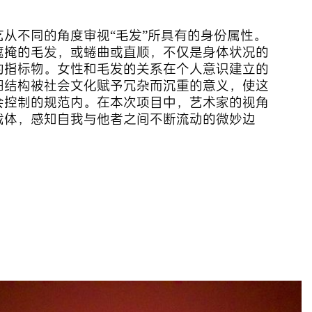
从不同的角度审视“毛发”所具有的身份属性。
遮掩的毛发，或蜷曲或直顺，不仅是身体状况的
的指标物。女性和毛发的关系在个人意识建立的
细结构被社会文化赋予冗杂而沉重的意义，使这
会控制的规范内。在本次项目中，艺术家的视角
载体，感知自我与他者之间不断流动的微妙边