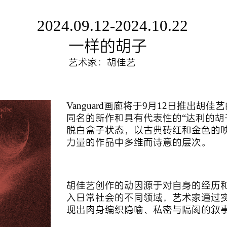
2024.09.12-2024.10.22
一样的胡子
艺术家：胡佳艺
Vanguard画廊将于9月12日推出
同名的新作和具有代表性的“达利的胡
脱白盒子状态，以古典砖红和金色的
力量的作品中多维而诗意的层次。
胡佳艺创作的动因源于对自身的经历
入日常社会的不同领域，艺术家通过
现出肉身编织隐喻、私密与隔阂的叙