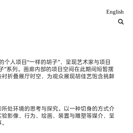
English
胡佳艺的个人项目“一样的胡子”，呈现艺术家与项目
子”系列。画廊内部的项目空间在此期间短暂摆
映衬折叠展厅时空，为观众展现胡佳艺饱含挑衅
和所处环境的思考与探究。以一种切身的方式介
实验影像、行为、绘画、装置与雕塑等媒介，呈
事。