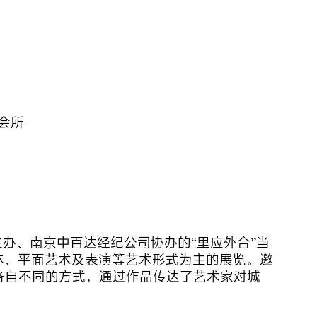
C会所
产主办、南京中百达经纪公司协办的“里应外合”当
体、平面艺术及表演等艺术形式为主的展览。邀
各自不同的方式，通过作品传达了艺术家对城
。