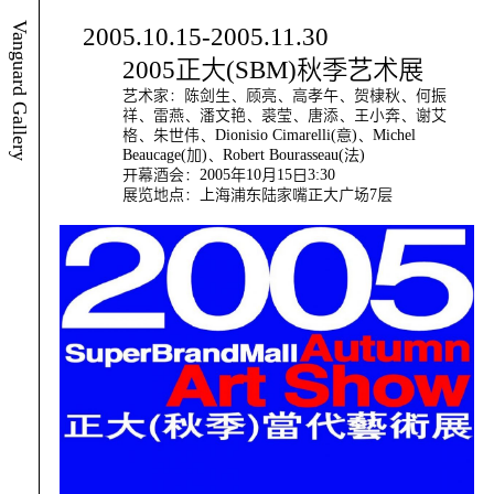
Vanguard Gallery
2005.10.15-2005.11.30
2005正大(SBM)秋季艺术展
艺术家：陈剑生、顾亮、高孝午、贺棣秋、何振
祥、雷燕、潘文艳、裘莹、唐添、王小奔、谢艾
格、朱世伟、Dionisio Cimarelli(意)、Michel
Beaucage(加)、Robert Bourasseau(法)
开幕酒会：2005年10月15日3:30
展览地点：上海浦东陆家嘴正大广场7层