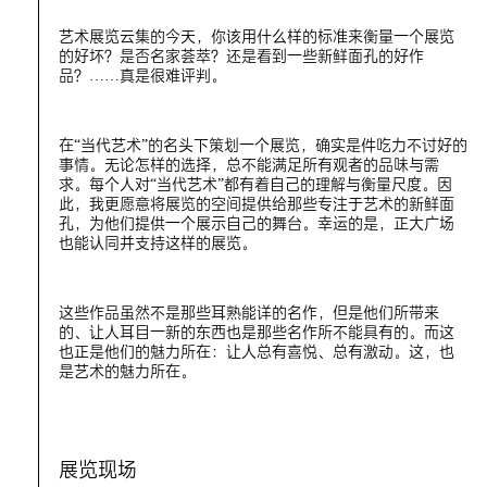
艺术展览云集的今天，你该用什么样的标准来衡量一个展览
的好坏？是否名家荟萃？还是看到一些新鲜面孔的好作
品？……真是很难评判。
在“当代艺术”的名头下策划一个展览，确实是件吃力不讨好的
事情。无论怎样的选择，总不能满足所有观者的品味与需
求。每个人对“当代艺术”都有着自己的理解与衡量尺度。因
此，我更愿意将展览的空间提供给那些专注于艺术的新鲜面
孔，为他们提供一个展示自己的舞台。幸运的是，正大广场
也能认同并支持这样的展览。
这些作品虽然不是那些耳熟能详的名作，但是他们所带来
的、让人耳目一新的东西也是那些名作所不能具有的。而这
也正是他们的魅力所在：让人总有喜悦、总有激动。这，也
是艺术的魅力所在。
展览现场