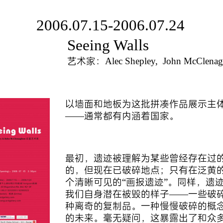
2006.07.15-2006.07.24
Seeing Walls
艺术家：Alec Shepley, John McClenag
以墙面和地板为这批拼凑作品展示主
――通常都有内涵着国家。
最初，遗迹被理解为某些曾经存在过
的，但现在已破碎地点；只有在泛黄
个清晰可见的“画报遗迹”。同样，遗
我们自身潜在被毁的样子——一些破
种离奇的复制品。一种慢慢破碎的概
的未来。毫无疑问，这暴露出了和众