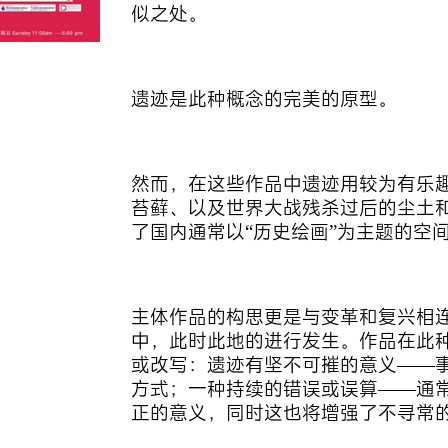
似之处。
遗迹是此种概念的完美的原型。
然而，在这些作品中遗迹用较为有乐
苔藓、以及世界大战残杀过后的尘土
了国内通常以“历史绘画”为主题的空
主体作品的构思更是与变革和复兴相
中，此时此地的进行发生。作品在此
或改写：遗迹有坚不可摧的意义——事
方式；一种持续的错误或误算——通
正的意义，同时这也将增强了不寻常