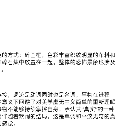
趣的方式：碎画框，色彩丰富织纹明显的布料和
和碎石集中放置在一起。整体的恐怖景象也涉及
间。
连接，遗迹是动词同时也是名词，事物在进程
种意义下回避了对美学虚无主义简单的重新理解
物不能够持续掌控自身，承认其“真实”的一种
常伴随着欢闹的结局。这是单调和平淡无奇的真
的感觉。