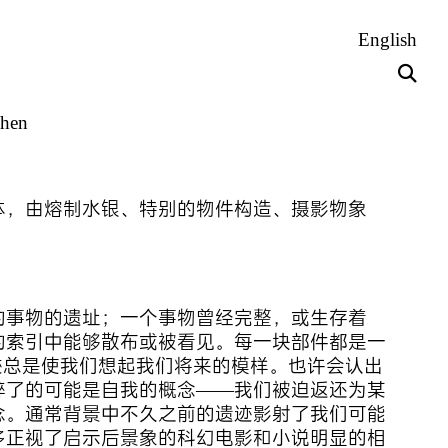
English
hen
体，由熔制水银、特别的物件构造、摄影物象
的事物的遗址；一个事物曾经完整，或生存着
的索引中能够散布或被看见。每一块部件都是一
迹总是使我们想起我们将来的模样。也许会认出
碎了的可能是自我的概念——我们被迫返还为某
念。通常背景中不久之前的遗迹影射了我们可能
多正视了启示后景象的科幻电影和小说明显的相