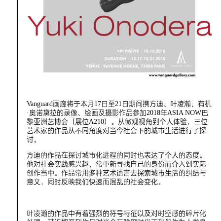
Vanguard画廊将于本月17日至21日期间携方迪、叶凌瀚、有机
·奥诺黛拉的录像、绘画及摄影作品参加2018年ASIA NOW巴
黎亚洲艺博会（展位A210）。从微观视角到个人体验，三位
艺术家的作品从不同角度对当今社会下的城市生活进行了探
讨。
方迪的作品在探讨城市化进程的同时也表达了个人的态度。
他对社会实践感兴趣，常重新寻找自己的身份而介入到实际
创作当中。作品常用多种艺术语言去探索城市生活的纠结与
意义，同时反映我们快速而混乱的社会变化。
叶凌瀚的作品中有着强烈的符号特征以及对时空感的碎片化