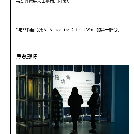
与助理策展人王嘉楠共同策划。
*与**摘自诗集An Atlas of the Difficult World的第一部分。
展览现场