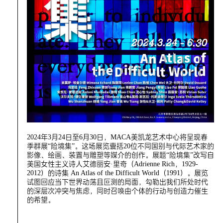
2024年3月24日至6月30日，MACA美凯龙艺术中心将呈现春
季群展“险境集”。这场展览囊括20位不同国别与代际艺术家的
影像、绘画、装置与雕塑等媒介的创作。展题“险境集”改写自
美国女性主义诗人艾德丽安·里奇（Adrienne Rich，1929-
2012）的诗集 An Atlas of the Difficult World（1991）。展览
试图回应当下世界动荡且叵测的局面，勾勒出我们所处时代
的深层次冲突与焦虑，同时召唤由个体的行动与创造力催生
的希望。