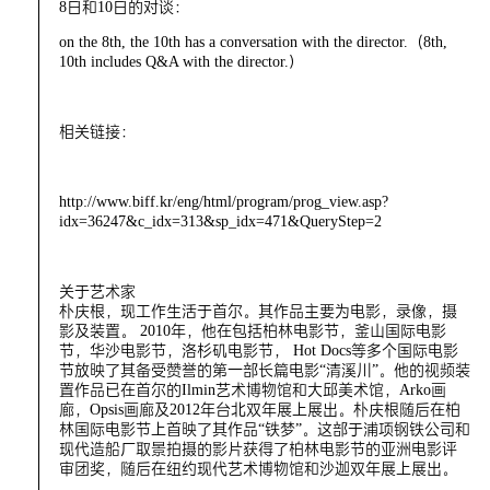
8日和10日的对谈：
on the 8th, the 10th has a conversation with the director.（8th,
10th includes Q&A with the director.）
相关链接：
http://www.biff.kr/eng/html/program/prog_view.asp?
idx=36247&c_idx=313&sp_idx=471&QueryStep=2
关于艺术家
朴庆根，现工作生活于首尔。其作品主要为电影，录像，摄
影及装置。 2010年，他在包括柏林电影节，釜山国际电影
节，华沙电影节，洛杉矶电影节， Hot Docs等多个国际电影
节放映了其备受赞誉的第一部长篇电影“清溪川”。他的视频装
置作品已在首尔的Ilmin艺术博物馆和大邱美术馆，Arko画
廊，Opsis画廊及2012年台北双年展上展出。朴庆根随后在柏
林国际电影节上首映了其作品“铁梦”。这部于浦项钢铁公司和
现代造船厂取景拍摄的影片获得了柏林电影节的亚洲电影评
审团奖，随后在纽约现代艺术博物馆和沙迦双年展上展出。