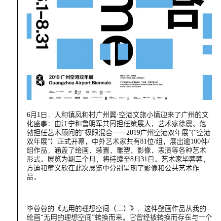
6月1日，人和镇凤和村广州翼·空港文旅小镇迎来了广州的文
化盛事：由江宁和鲁明军共同担任策展人，艺术家徐震、范
勃担任艺术顾问的“极限混合——2019广州空港双年展”(“空港
双年展”）正式开幕，中外艺术家共有81位/组，展出逾100件/
组作品，涵盖了绘画、装置、雕塑、影像、表演等各种艺术
形式。展览为期三个月，将持续至8月31日。艺术家毕蓉蓉，
方迪和童义欣在此次展览中分别呈现了影像和公共艺术作
品。
毕蓉蓉的《无用的理想空间（二）》，这件壁画作品从我的
绘画“无用的理想空间”转换而来。它曾经被转换而存在与一个