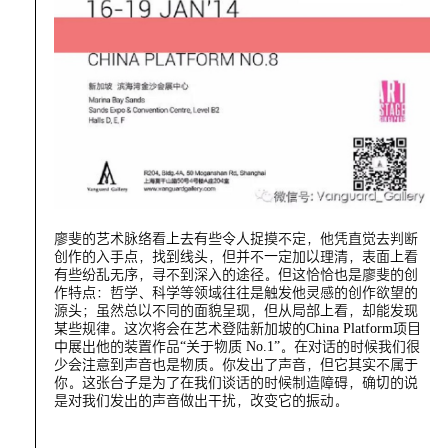
廖斐的艺术脉络看上去有些令人捉摸不定，他凭直觉去判断
创作的入手点，找到线头，但并不一定加以理清，表面上看
有些纷乱无序，寻不到深入的途径。但这恰恰也是廖斐的创
作特点：哲学、科学等领域往往是触发他灵感的创作欲望的
源头；虽然总以不同的面貌呈现，但从局部上看，却能发现
某些规律。这次将会在艺术登陆新加坡的China Platform项目
中展出他的装置作品“关于物质 No.1”。在对话的时候我们很
少会注意到声音也是物质。你发出了声音，但它其实不属于
你。这张台子是为了在我们谈话的时候制造障碍，确切的说
是对我们发出的声音做出干扰，改变它的振动。