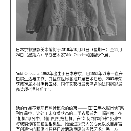
日本京都摄影美术馆将于2018年10月31日（星期三）至11月
24日（星期六）举办艺术家Yuki Onodera的摄影个展。
Yuki Onodera, 1962年出生于日本东京，自1993年以来一直在
巴黎生活与工作，并且在世界各地开展艺术活动。2003年荣
获第28届木村伊兵卫奖，同年又获得最负盛名的法国摄影最
高奖项-“涅普斯奖”。
她的作品不受现有照片概念的约束 —— 在“二手衣服肖像”系
列作品中，让处于未穿着状态的二手衣服成为一幅肖像；在
“相机”系列中，她用相机拍相机，在“如何制作珍珠”系列中，
将玻璃球藏在箱型相机里。她通过探究人的心灵以及自身富
有创造性的聪明才智将日常活动重建为当代艺术；另一方