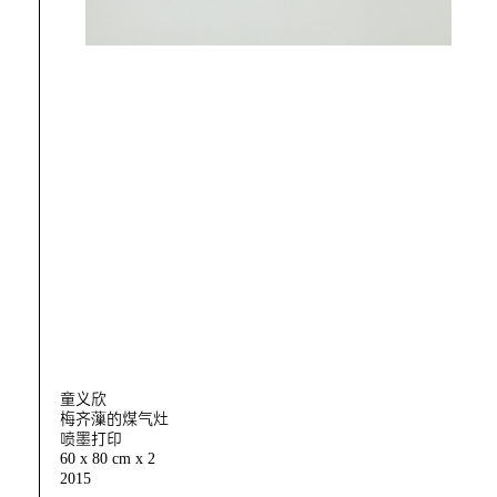
童义欣
梅齐薻的煤气灶
喷墨打印
60 x 80 cm x 2
2015