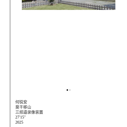
何锐安
莫干移山
三频道录像装置
27'15''
2025