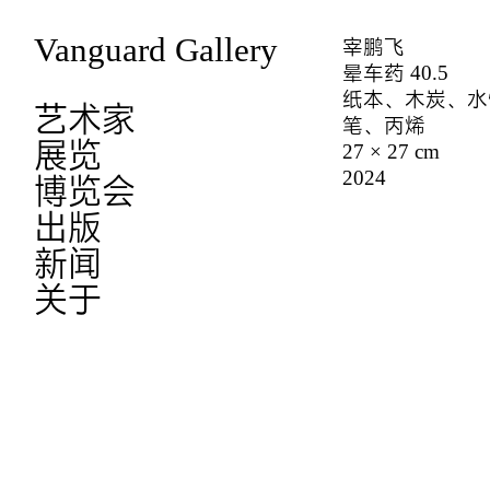
Vanguard Gallery
宰鹏飞
晕车药 40.5
纸本、木炭、水
艺术家
笔、丙烯
展览
27 × 27 cm
2024
博览会
出版
新闻
关于