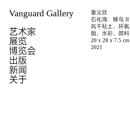
Vanguard Gallery
童义欣
石化海：蜂鸟 II
风干粘土，环氧
艺术家
脂，水彩，颜料
展览
20 x 28 x 7.5 cm
2021
博览会
出版
新闻
关于