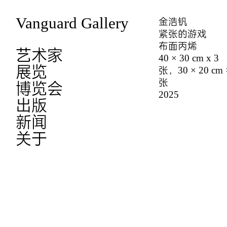
Vanguard Gallery
金浩钒
紧张的游戏
布面丙烯
艺术家
40 × 30 cm x 3
展览
张，30 × 20 cm 
张
博览会
2025
出版
新闻
关于