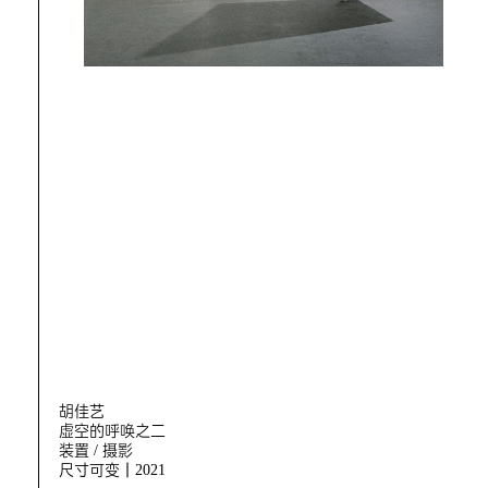
胡佳艺
虚空的呼唤之二
装置 / 摄影
尺寸可变｜2021