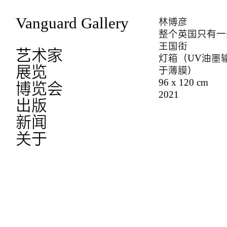
Vanguard Gallery
林博彦
整个英国只有一
王国街
艺术家
灯箱（UV油墨
展览
于薄膜）
96 x 120 cm
博览会
2021
出版
新闻
关于