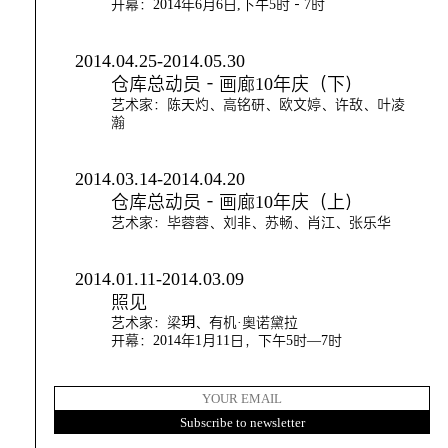
开幕：2014年6月6日,下午5时－7时
2014.04.25-2014.05.30
仓库总动员－画廊10年庆（下）
艺术家：陈天灼、高铭研、欧文婷、许敌、叶凌
瀚
2014.03.14-2014.04.20
仓库总动员－画廊10年庆（上）
艺术家：毕蓉蓉、刘非、苏畅、肖江、张乐华
2014.01.11-2014.03.09
照见
艺术家：梁玥、有机·奥诺黛拉
开幕：2014年1月11日，下午5时—7时