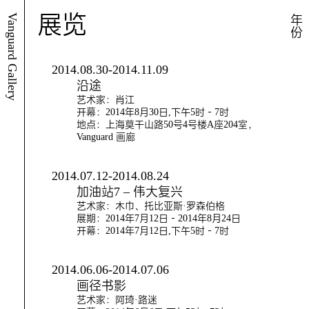
展览
Vanguard Gallery
年份
2014.08.30-2014.11.09
沿途
艺术家：肖江
开幕：2014年8月30日,下午5时－7时
地点：上海莫干山路50号4号楼A座204室，
Vanguard 画廊
2014.07.12-2014.08.24
加油站7 – 伟大复兴
艺术家：木巾、托比亚斯·罗森伯格
展期：2014年7月12日－2014年8月24日
开幕：2014年7月12日,下午5时－7时
2014.06.06-2014.07.06
画径书影
艺术家：阿琦·路迷