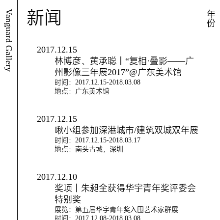
新闻
Vanguard Gallery
年份
2017.12.15
林博彦、黄承聪｜“复相·叠影——广
州影像三年展2017”@广东美术馆
时间：2017.12.15-2018.03.08
地点：广东美术馆
2017.12.15
啾小组参加深港城市/建筑双城双年展
时间：2017.12.15-2018.03.17
地点：南头古城，深圳
2017.12.10
奖项｜朱昶全获得华宇青年奖评委会
特别奖
展览：第五届华宇青年奖入围艺术家群展
时间：2017.12.08-2018.03.08