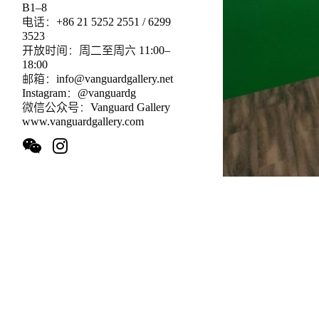
B1–8
电话：+86 21 5252 2551 / 6299
3523
开放时间：周二至周六 11:00–
18:00
邮箱：info@vanguardgallery.net
Instagram：@vanguardg
微信公众号：Vanguard Gallery
www.vanguardgallery.com