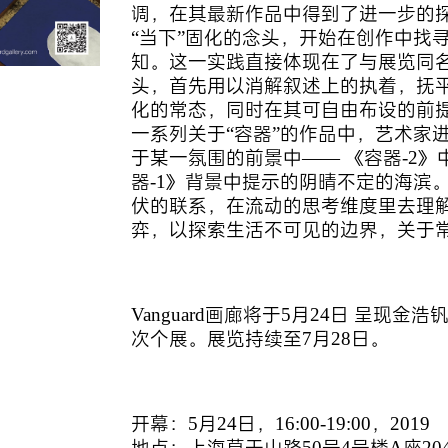
调，在其最新作品中得到了进一步的
“当下”固化的念头，开始在创作中找
知。这一实践直接体现在了与展览同
头，首先用以消解叙述上的执着，抚
化的常态，同时在其可自由布设的前
一系列关于“容器”的作品中，艺术家
于某一氛围的前景中—— 《容器-2
器-1》背景中提示的阴晴不定的海滨
伏的联系，在流动的思考维度里去理
弈，以探索生活不可见的边界，关于
Vanguard画廊将于5月24日 呈现
次个展。展览持续至7月28日。
开幕：5月24日，16:00-19:00，2019
地点：上海莫干山路50号4号楼A座20