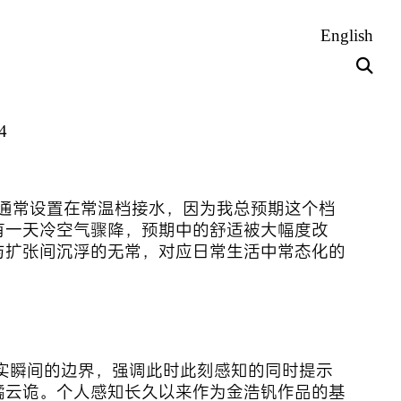
English
4
我通常设置在常温档接水，因为我总预期这个档
有一天冷空气骤降，预期中的舒适被大幅度改
与扩张间沉浮的无常，对应日常生活中常态化的
实瞬间的边界，强调此时此刻感知的同时提示
谲云诡。个人感知长久以来作为金浩钒作品的基