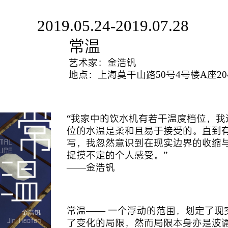
2019.05.24-2019.07.28
常温
艺术家：金浩钒
地点：上海莫干山路50号4号楼A座20
“我家中的饮水机有若干温度档位，
位的水温是柔和且易于接受的。直到
写，我忽然意识到在现实边界的收缩
捉摸不定的个人感受。”
——金浩钒
常温—— 一个浮动的范围，划定了现
了变化的局限，然而局限本身亦是波