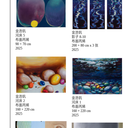
金浩钒
金浩钒
河床 5
影子 8-10
布面丙烯
布面丙烯
90 × 70 cm
200 × 80 cm x 3 张
2025
2025
金浩钒
金浩钒
河床 2
河床 1
布面丙烯
布面丙烯
160 × 220 cm
160 × 220 cm
2025
2025