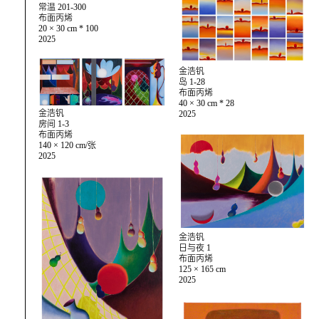
常温 201-300
布面丙烯
20 × 30 cm * 100
2025
金浩钒
岛 1-28
布面丙烯
40 × 30 cm * 28
金浩钒
2025
房间 1-3
布面丙烯
140 × 120 cm/张
2025
金浩钒
日与夜 1
布面丙烯
125 × 165 cm
2025