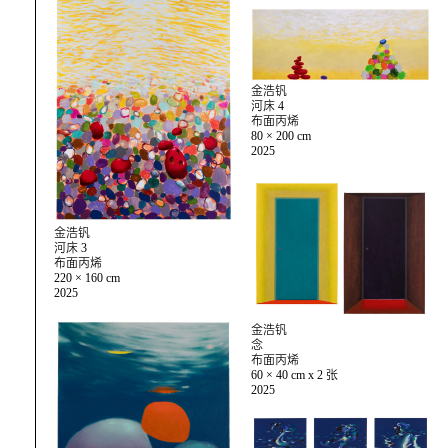
金浩钒
河床 4
布面丙烯
80 × 200 cm
2025
金浩钒
河床 3
布面丙烯
220 × 160 cm
2025
金浩钒
念
布面丙烯
60 × 40 cm x 2 张
2025