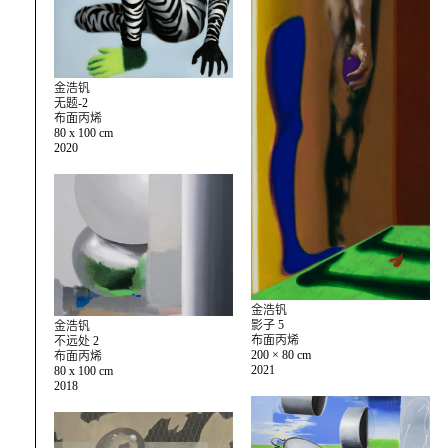
金浩钒
无题-2
布面丙烯
80 x 100 cm
2020
金浩钒
影子 5
金浩钒
布面丙烯
不远处 2
200 × 80 cm
布面丙烯
2021
80 x 100 cm
2018