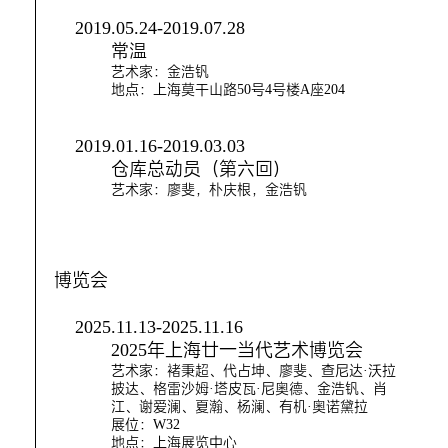
2019.05.24-2019.07.28
常温
艺术家：金浩钒
地点：上海莫干山路50号4号楼A座204
2019.01.16-2019.03.03
仓库总动员（第六回）
艺术家：廖斐，朴庆根，金浩钒
博览会
2025.11.13-2025.11.16
2025年上海廿一当代艺术博览会
艺术家：褚秉超、代占坤、廖斐、查尼达·沃拉
披达、格雷沙姆·塔皮瓦·尼奥德、金浩钒、肖
江、谢爱澜、夏瀚、杨澜、有机·奥诺黛拉
展位：W32
地点：上海展览中心