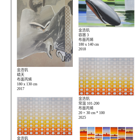
金浩钒
容器 3
布面丙烯
180 x 140 cm
2018
金浩钒
晴天
布面丙烯
180 x 130 cm
2017
金浩钒
常温 101-200
布面丙烯
20 × 30 cm * 100
2025
金浩钒