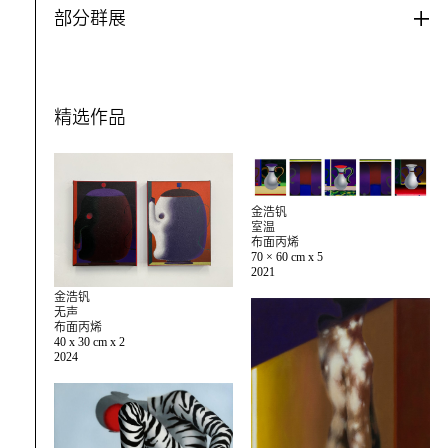
部分群展
精选作品
金浩钒
室温
布面丙烯
70 × 60 cm x 5
2021
金浩钒
无声
布面丙烯
40 x 30 cm x 2
2024