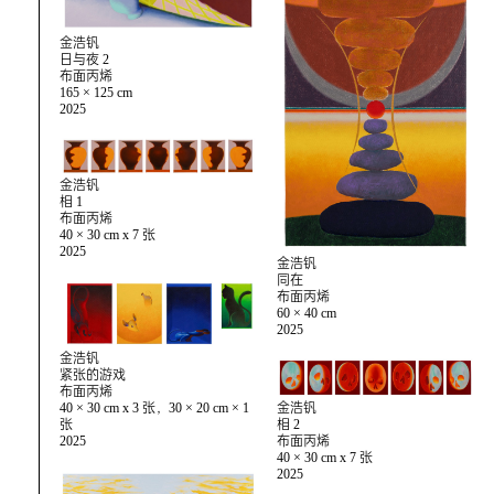
金浩钒
日与夜 2
布面丙烯
165 × 125 cm
2025
金浩钒
相 1
布面丙烯
40 × 30 cm x 7 张
2025
金浩钒
同在
布面丙烯
60 × 40 cm
2025
金浩钒
紧张的游戏
布面丙烯
金浩钒
40 × 30 cm x 3 张，30 × 20 cm × 1
相 2
张
布面丙烯
2025
40 × 30 cm x 7 张
2025