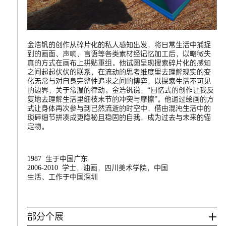
金浩钒的创作从碎片化的私人感知出发，将日常生活中捕捉
到的画面、声响、言语等各类素材经记忆加工后，以略微失
真的方式在画布上拼贴重组。他试图呈现搜索碎片化的感知
之间起起伏伏的联系，在流动的思考维度里去理解现实的变
化无常与对自身完整性追求之间的博弈，以探索生活不可见
的边界，关于常温的律动。金浩钒说，“回忆式的创作让我反
复地去理解生活里细枝末节的冲突与摩擦”。他通过绘画的方
式让身体再次参与到已然流逝的时空中，借由混沌生活中的
琐碎细节拼凑成更隐秘且稳固的自我，成为过去与未来的锚
定物。
1987 生于中国广东
2006-2010 学士，油画，四川美术学院，中国
生活、工作于中国深圳
部分个展