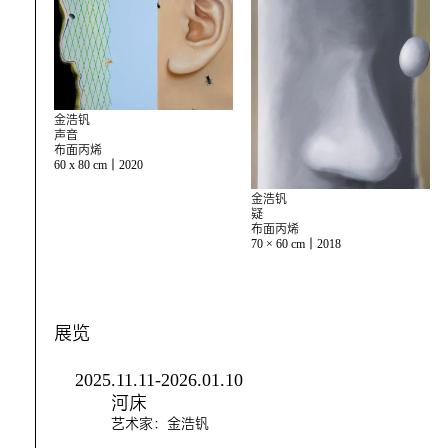
金浩钒
声音
布面丙烯
60 x 80 cm｜2020
金浩钒
疑
布面丙烯
70 × 60 cm｜2018
展览
2025.11.11-2026.01.10
河床
艺术家：金浩钒