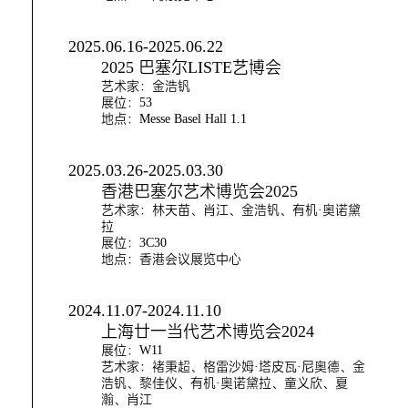
2025.06.16-2025.06.22
2025 巴塞尔LISTE艺博会
艺术家：金浩钒
展位：53
地点：Messe Basel Hall 1.1
2025.03.26-2025.03.30
香港巴塞尔艺术博览会2025
艺术家：林天苗、肖江、金浩钒、有机·奥诺黛
拉
展位：3C30
地点：香港会议展览中心
2024.11.07-2024.11.10
上海廿一当代艺术博览会2024
展位：W11
艺术家：褚秉超、格雷沙姆·塔皮瓦·尼奥德、金
浩钒、黎佳仪、有机·奥诺黛拉、童义欣、夏
瀚、肖江