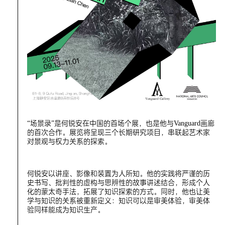
“场景录”是何锐安在中国的首场个展，也是他与Vanguard画廊
的首次合作。展览将呈现三个长期研究项目，串联起艺术家
对景观与权力关系的探索。
何锐安以讲座、影像和装置为人所知。他的实践将严谨的历
史书写、批判性的虚构与思辨性的故事讲述结合，形成个人
化的蒙太奇手法，拓展了知识探索的方式。同时，他也让美
学与知识的关系被重新定义：知识可以是审美体验，审美体
验同样能成为知识生产。