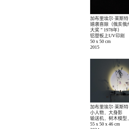
加布里埃尔·莱斯特
嬉袭喜隙（俄亥俄州
大奖 ” 1978年）
铝塑板上UV印刷
50 x 50 cm
2015
加布里埃尔·莱斯特
小人物，大身影
输送机，树木模型
55 x 50 x 46 cm