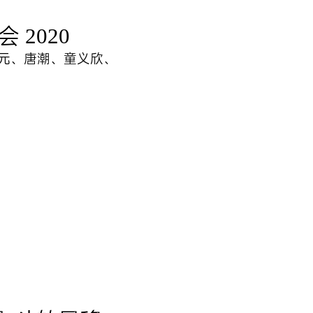
2020
元元、唐潮、童义欣、