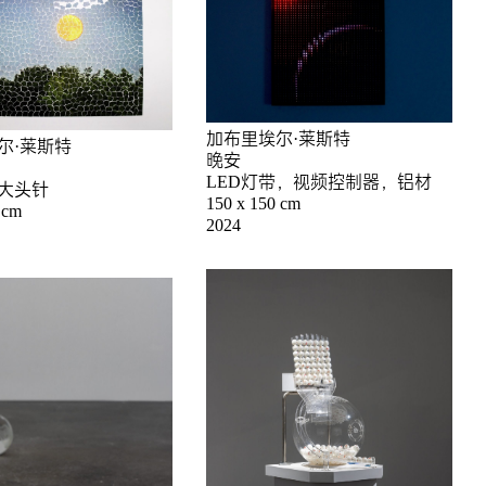
加布里埃尔·莱斯特
尔·莱斯特
晚安
LED灯带，视频控制器，铝材
大头针
150 x 150 cm
 cm
2024