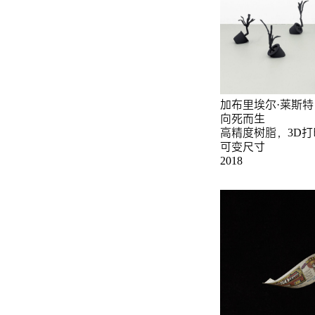
加布里埃尔·莱斯特
向死而生
高精度树脂，3D
可变尺寸
2018