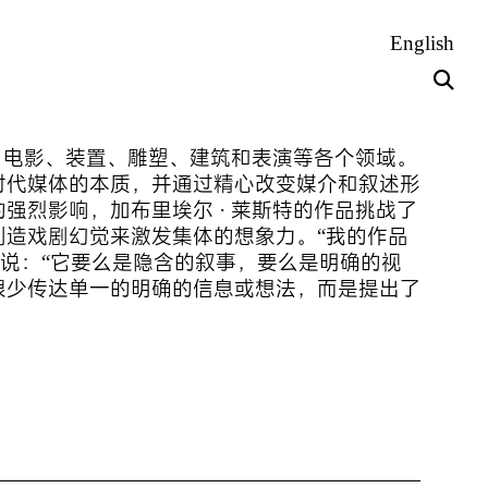
English
乐、电影、装置、雕塑、建筑和表演等各个领域。
时代媒体的本质，并通过精心改变媒介和叙述形
强烈影响，加布里埃尔 · 莱斯特的作品挑战了
创造戏剧幻觉来激发集体的想象力。“我的作品
释说：“它要么是隐含的叙事，要么是明确的视
很少传达单一的明确的信息或想法，而是提出了