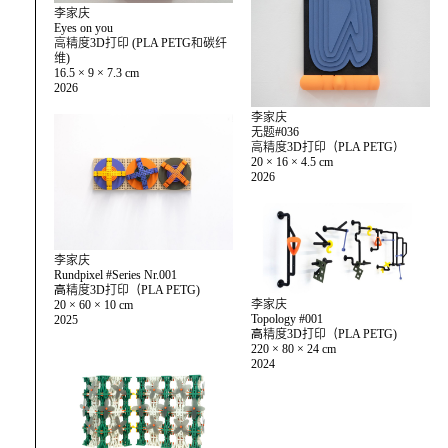
李家庆
Eyes on you
高精度3D打印 (PLA PETG和碳纤
维)
16.5 × 9 × 7.3 cm
2026
李家庆
无题#036
高精度3D打印（PLA PETG）
20 × 16 × 4.5 cm
2026
李家庆
Rundpixel #Series Nr.001
⾼精度3D打印（PLA PETG)
李家庆
20 × 60 × 10 cm
Topology #001
2025
⾼精度3D打印（PLA PETG)
220 × 80 × 24 cm
2024