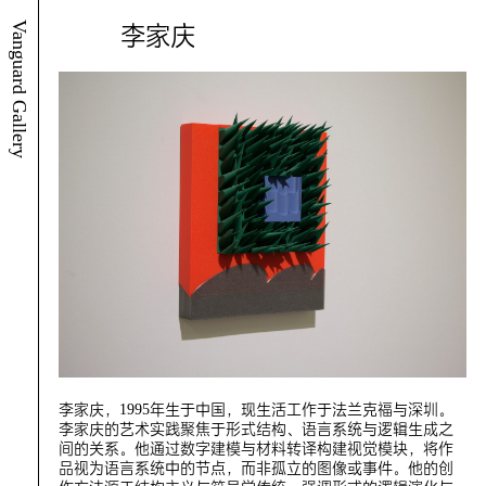
Vanguard Gallery
李家庆
李家庆，1995年生于中国，现生活工作于法兰克福与深圳。
李家庆的艺术实践聚焦于形式结构、语言系统与逻辑生成之
间的关系。他通过数字建模与材料转译构建视觉模块，将作
品视为语言系统中的节点，而非孤立的图像或事件。他的创