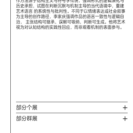
作方法源于结构主义与符号学传统，强调形式的逻辑演化与
历史承担，试图在判断沉默与机制主导的当代语境中，重建
艺术语言 的系统性与批判性。不同于以情绪表达或社会叙事
为主导的创作路径，李家庆强调作品的语言一致性与逻辑自
治， 主张结构可继承、误解可吸纳，判断可生成。他将艺术
视为对认知结构的实践性回应，而非观看机制的表面参与。
部分个展
部分群展