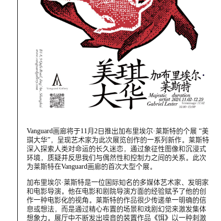
Vanguard画廊将于11月2日推出加布里埃尔·莱斯特的个展 “美
琪大华”，呈现艺术家为此次展览创作的一系列新作。莱斯特
深入探索人类对命运的长久迷恋，通过象征性图像和沉浸式
环境，质疑并反思我们与偶然性和控制力之间的关系。此次
为莱斯特在Vanguard画廊的首次大型个展。
加布里埃尔·莱斯特是一位国际知名的多媒体艺术家、发明家
和电影导演。他在电影和剧院导演方面的经验赋予了他的创
作一种电影化的视角。莱斯特的作品很少传递单一明确的信
息或想法，而是通过精心布置的场景和戏剧幻觉来激发集体
想象力。展厅中不断发出噪音的装置作品《饵》以一种刺激