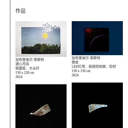
作品
加布里埃尔·莱斯特
加布里埃尔·莱斯特
晚安
溏心月亮
LED灯带，视频控制器，铝材
粗面纸，大头针
150 x 150 cm
150 x 220 cm
2024
2024