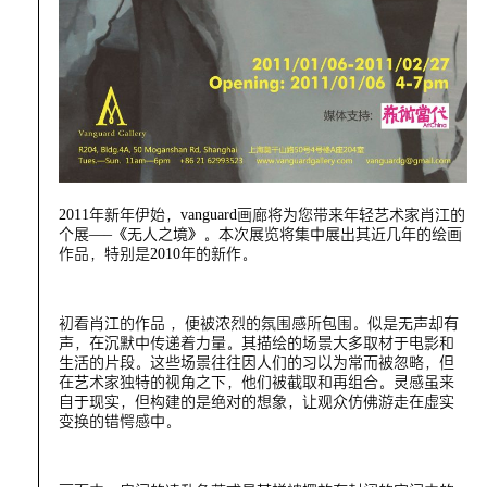
2011年新年伊始，vanguard画廊将为您带来年轻艺术家肖江的
个展—–《无人之境》。本次展览将集中展出其近几年的绘画
作品，特别是2010年的新作。
初看肖江的作品 ，便被浓烈的氛围感所包围。似是无声却有
声，在沉默中传递着力量。其描绘的场景大多取材于电影和
生活的片段。这些场景往往因人们的习以为常而被忽略，但
在艺术家独特的视角之下，他们被截取和再组合。灵感虽来
自于现实，但构建的是绝对的想象，让观众仿佛游走在虚实
变换的错愕感中。