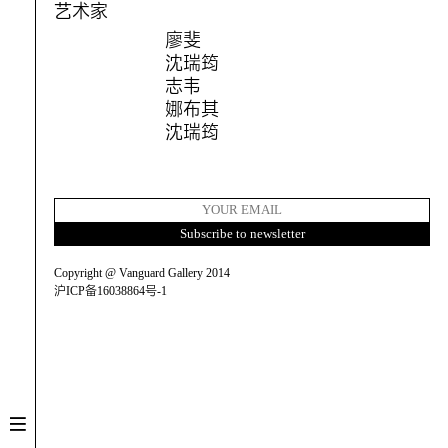
艺术家
廖斐
沈瑞筠
志韦
娜布其
沈瑞筠
Copyright @ Vanguard Gallery 2014
沪ICP备16038864号-1