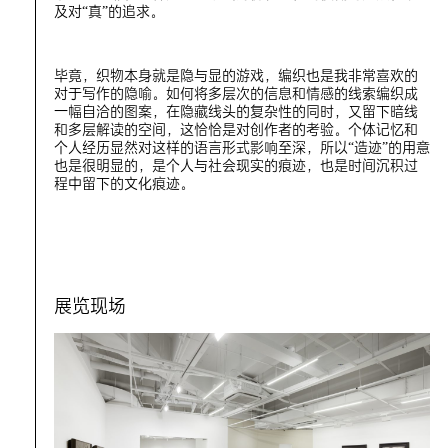
及对“真”的追求。
毕竟，织物本身就是隐与显的游戏，编织也是我非常喜欢的
对于写作的隐喻。如何将多层次的信息和情感的线索编织成
一幅自洽的图案，在隐藏线头的复杂性的同时，又留下暗线
和多层解读的空间，这恰恰是对创作者的考验。个体记忆和
个人经历显然对这样的语言形式影响至深，所以“造迹”的用意
也是很明显的，是个人与社会现实的痕迹，也是时间沉积过
程中留下的文化痕迹。
展览现场