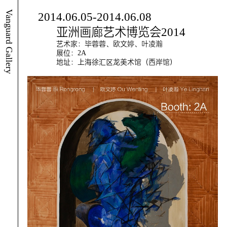
Vanguard Gallery
2014.06.05-2014.06.08
亚洲画廊艺术博览会2014
艺术家：毕蓉蓉、欧文婷、叶凌瀚
展位：2A
地址：上海徐汇区龙美术馆（西岸馆）