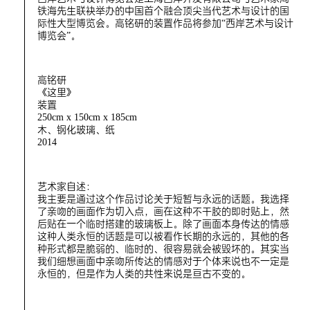
铁海先生联袂举办的中国首个融合顶尖当代艺术与设计的国
际性大型博览会。高铭研的装置作品将参加“西岸艺术与设计
博览会”。
高铭研
《这里》
装置
250cm x 150cm x 185cm
木、钢化玻璃、纸
2014
艺术家自述：
我主要是通过这个作品讨论关于短暂与永远的话题。我选择
了亲吻的画面作为切入点，画在这种不干胶的即时贴上，然
后贴在一个临时搭建的玻璃板上。除了画面本身传达的情感
这种人类永恒的话题是可以被看作长期的永远的，其他的各
种形式都是脆弱的、临时的、很容易就会被毁坏的。其实当
我们细想画面中亲吻所传达的情感对于个体来说也不一定是
永恒的，但是作为人类的共性来说是亘古不变的。