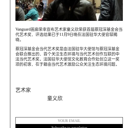
Vanguard画廊荣幸宣布艺术家童义欣荣获首届蔡冠深基金会当
代艺术奖，评选结果已于11月9日晚在法国驻华大使官邸揭
晓。
蔡冠深基金会当代艺术奖是由法国驻华大使馆与蔡冠深基金
会联合推出的、首个关注生态环境与当代艺术创作互联的中
法当代艺术奖。法国驻华大使馆文化教育合作处创立这一奖
项的初衷，在于籍由当代艺术激励公众关注生态环境问题。
艺术家
童义欣