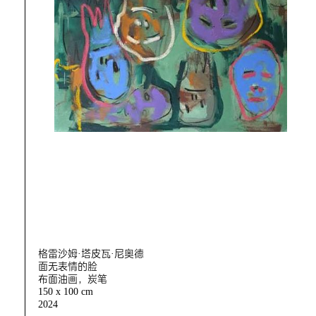
格雷沙姆·塔皮瓦·尼奥德
面无表情的脸
布面油画，炭笔
150 x 100 cm
2024