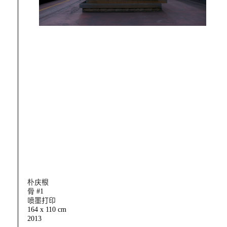
朴庆根
骨 #1
喷墨打印
164 x 110 cm
2013