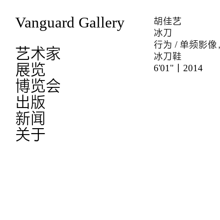
Vanguard Gallery
胡佳艺
冰刀
行为 / 单频影像
艺术家
冰刀鞋
展览
6'01"｜2014
博览会
出版
新闻
关于