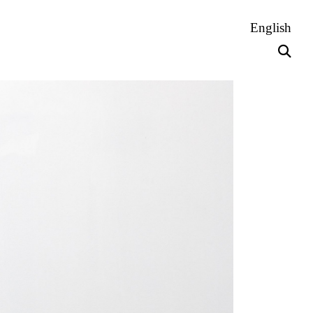
English