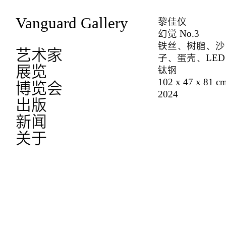
Vanguard Gallery
黎佳仪
幻觉 No.3
铁丝、树脂、沙
艺术家
子、蛋壳、LE
展览
钛钢
102 x 47 x 81 c
博览会
2024
出版
新闻
关于