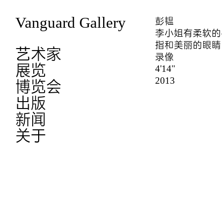
Vanguard Gallery
彭韫
李小姐有柔软的
指和美丽的眼睛
艺术家
录像
展览
4'14"
2013
博览会
出版
新闻
关于