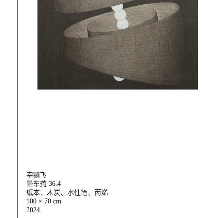
宰鹏飞
晕车药 36.4
纸本、木炭、水性笔、丙烯
100 × 70 cm
2024