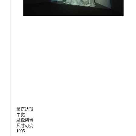
蒙塔达斯
午觉
录像装置
尺寸可变
1995