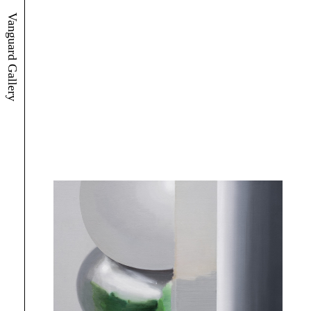
Vanguard Gallery