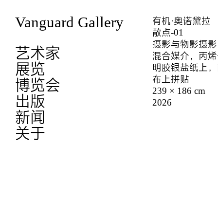
Vanguard Gallery
有机·奥诺黛拉
散点-01
摄影与‌物影摄
艺术家
混合媒介，丙烯
展览
明胶银盐纸上，
布上拼贴
博览会
239 × 186 cm
出版
2026
新闻
关于