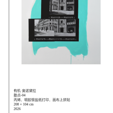
有机·奥诺黛拉
散点-04
丙烯，明胶银盐纸打印，画布上拼贴
208 × 104 cm
2026