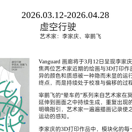
2026.03.12-2026.04.28
虚空行驶
艺术家：李家庆、宰鹏飞
Vanguard 画廊将于3月12日呈现
焦两位艺术家近期的绘画与3D打印作
异的颜色和质感被一种隐而未显的运
终点，而是持续处于校准与偏移的过
宰鹏飞的“晕车药”系列来自艺术家在
延伸到画面之中持续生成，重复出现
明确指引，艺术家一遍遍描画记录使
运动的感知。
李家庆的3D打印作品中，模块化的每