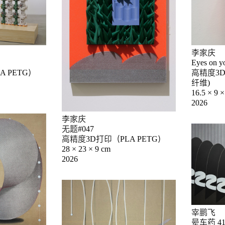
李家庆
Eyes on y
高精度3D
 PETG）
纤维)
16.5 × 9 ×
2026
李家庆
无题#047
高精度3D打印（PLA PETG）
28 × 23 × 9 cm
2026
宰鹏飞
晕车药 41