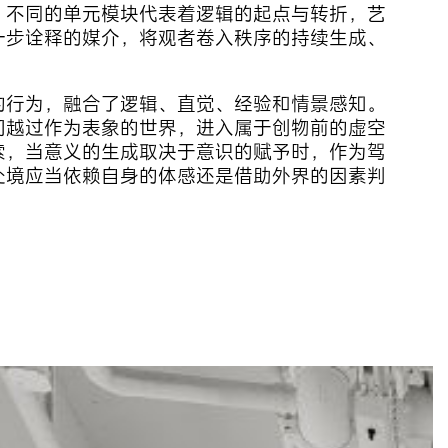
，不同的单元模块代表着逻辑的起点与转折，艺
一步诠释的媒介，将观者卷入秩序的持续生成、
的行为，融合了逻辑、直觉、经验和情景感知。
们越过作为表象的世界，进入属于创物前的虚空
索，当意义的生成取决于意识的赋予时，作为驾
处境应当依赖自身的体感还是借助外界的因素判